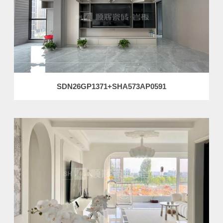
SDN26GP1371+SHA573AP0591