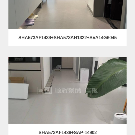
SHA573AF1438+SHA573AH1322+SVA14G6045
SHA573AF1438+SAP-14902