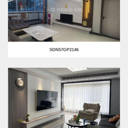
SDN57GP2146